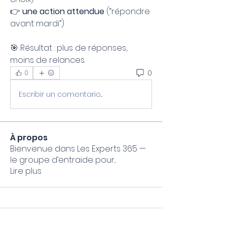
👉 
une action attendue
 (“répondre 
avant mardi”)
🎯 Résultat : plus de réponses, 
moins de relances.
0
0
Escribir un comentario...
À propos
Bienvenue dans Les Experts 365 —
le groupe d’entraide pour
...
Lire plus
Mon Coach 365 Formateur