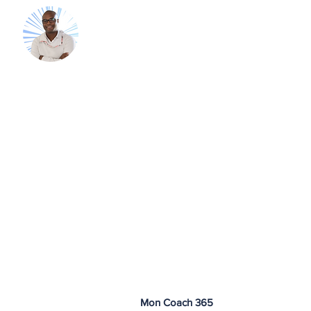
Mon Coach
Accueil
Guides gratuits
365
Mon Coach 365