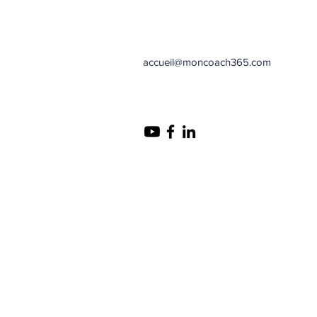
accueil@moncoach365.com