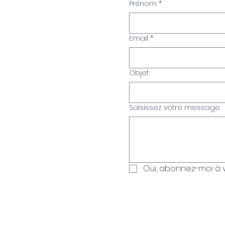
Prénom
*
Email
*
Objet
Saisissez votre message
Oui, abonnez-moi à v