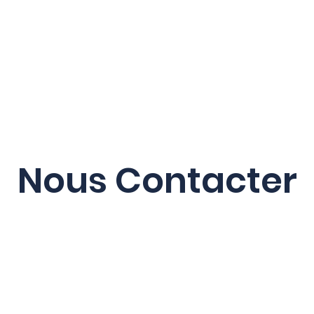
Blog
FAQ
À propos
Nous Contacter