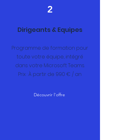
2
Dirigeants &
Equipes
Programme de formation pour
toute votre équipe, intégré
dans votre Microsoft Teams.
Prix : À partir de 990 € / an
Découvrir l'offre