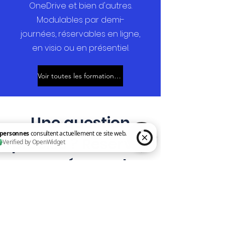
OneDrive et bien d'autres.
Modulables par demi-
journées, réservables en ligne,
en visio ou en présentiel.
Voir toutes les formations →
Une question
précise ? Réservez
une séance de
2 personnes consultent actuellement ce site web. Verified by OpenWidget
coaching.
Le coaching individuel est une
offre indépendante de nos