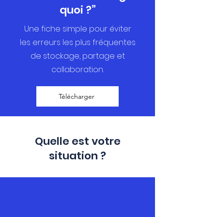
quoi ?”
Une fiche simple pour éviter
les erreurs les plus fréquentes
de stockage, partage et
collaboration.
Télécharger
Quelle est votre
situation ?