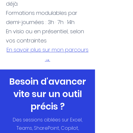
déjà.
Formations modulables par
demi-journées : 3h · 7h · 14h
En visio ou en présentiel, selon
vos contraintes
En savoir plus sur mon parcours
→
Besoin d'avancer
vite sur un outil
précis ?
Des sessions ciblées sur Excel,
Teams, SharePoint, Copilot,