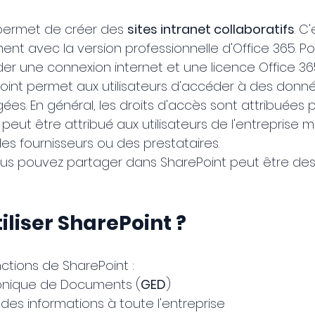
permet de créer des 
sites intranet collaboratifs
. C
nt avec la version professionnelle d'Office 365. Po
r une connexion internet et une licence Office 365
Point permet aux utilisateurs d'accéder à des donn
ées. En général, les droits d'accès sont attribuées 
s peut être attribué aux utilisateurs de l'entreprise m
 fournisseurs ou des prestataires.
us pouvez partager dans SharePoint peut être de
iliser SharePoint ?
ctions de SharePoint :
ronique de Documents (
GED
)
s informations à toute l'entreprise