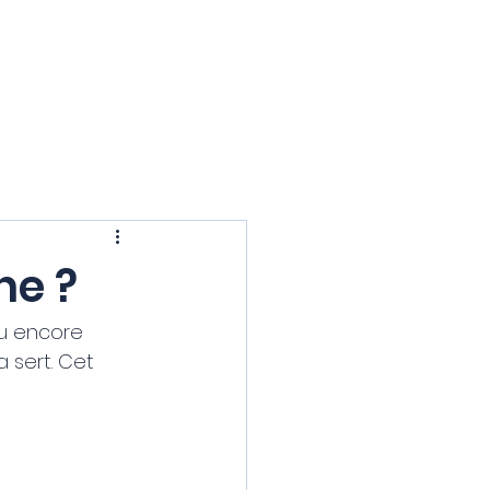
Contact
Se connecter
ne ?
Ou encore 
 sert. Cet 