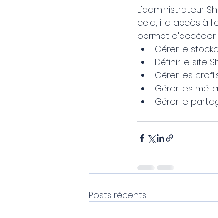
L'administrateur Sh
cela, il a accès à l
permet d'accéder a
Gérer le stock
Définir le site
Gérer les profil
Gérer les mét
Gérer le partag
Posts récents