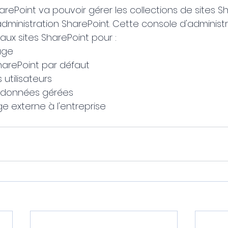
arePoint va pouvoir gérer les collections de sites Sh
'administration SharePoint. Cette console d'administra
ux sites SharePoint pour :
age
 SharePoint par défaut
s utilisateurs
adonnées gérées
e externe à l'entreprise