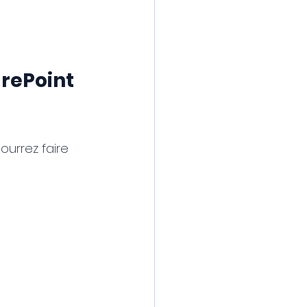
rePoint 
urrez faire 