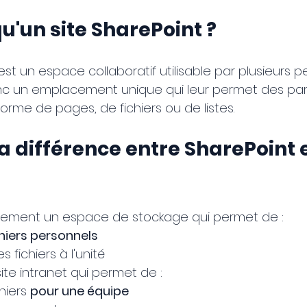
u'un site SharePoint ?
est un espace collaboratif utilisable par plusieurs 
c un emplacement unique qui leur permet des par
orme de pages, de fichiers ou de listes.
la différence entre SharePoint e
uement un espace de stockage qui permet de :
chiers personnels
 fichiers à l'unité
ite intranet qui permet de :
hiers 
pour une équipe