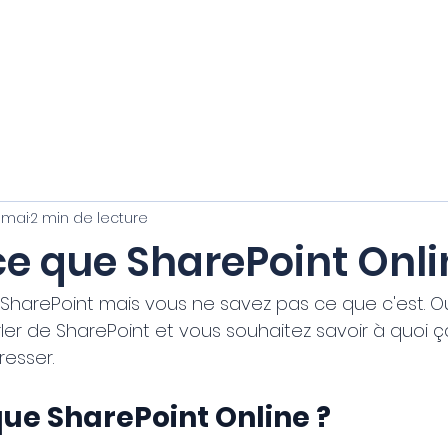
Blog
FAQ
À propos
 mai
2 min de lecture
ce que SharePoint Onli
r SharePoint mais vous ne savez pas ce que c'est. 
er de SharePoint et vous souhaitez savoir à quoi ça
resser.
ue SharePoint Online ?