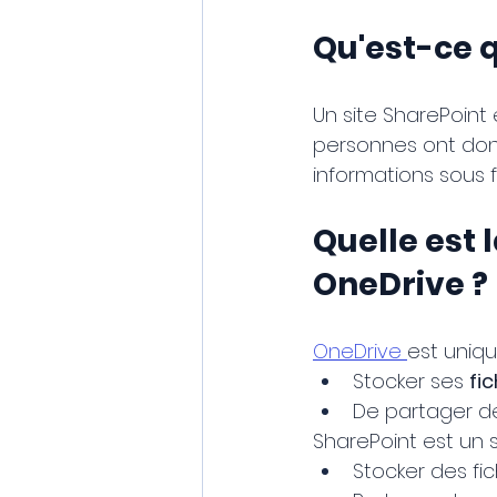
Qu'est-ce q
Un site SharePoint 
personnes ont don
informations sous f
Quelle est 
OneDrive ?
OneDrive 
est uniq
Stocker ses 
fi
De partager des
SharePoint est un s
Stocker des fic