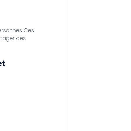
personnes. Ces 
tager des 
t 