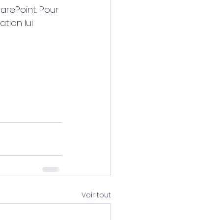
arePoint. Pour 
tion lui 
Voir tout