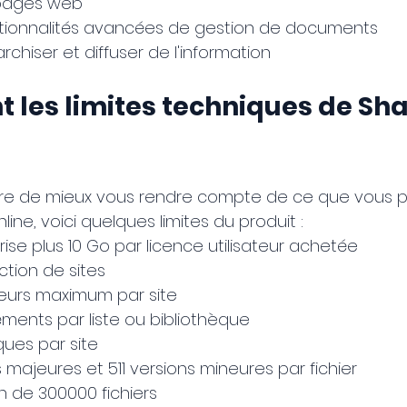
 pages web
onctionnalités avancées de gestion de documents
archiser et diffuser de l'information
t les limites techniques de Sha
re de mieux vous rendre compte de ce que vous po
ine, voici quelques limites du produit :
rise plus 10 Go par licence utilisateur achetée
ction de sites
teurs maximum par site
léments par liste ou bibliothèque
ques par site
 majeures et 511 versions mineures par fichier
n de 300000 fichiers