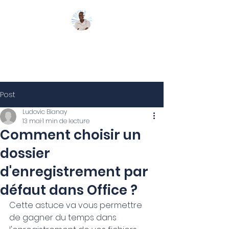
Mon Coach 365
Post
Ludovic Bianay
13 mai
1 min de lecture
Comment choisir un
dossier
d'enregistrement par
défaut dans Office ?
Cette astuce va vous permettre 
de gagner du temps dans 