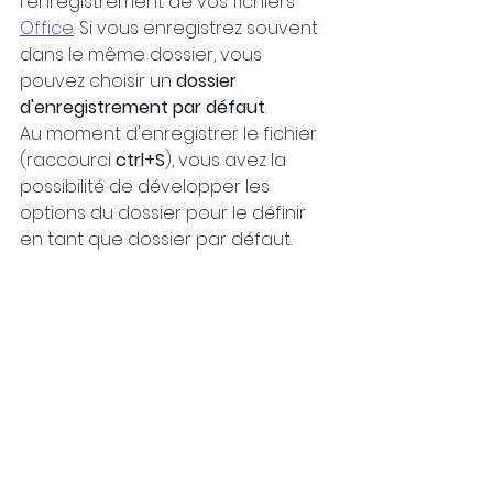
l'enregistrement de vos fichiers 
Office
. Si vous enregistrez souvent 
dans le même dossier, vous 
pouvez choisir un 
dossier 
d'enregistrement par défaut
.
Au moment d'enregistrer le fichier 
(raccourci 
ctrl+S
), vous avez la 
possibilité de développer les 
options du dossier pour le définir 
en tant que dossier par défaut.