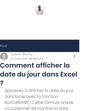
Mon Coach 365
Post
Ludovic Bianay
12 mai
1 min de lecture
Comment afficher la
date du jour dans Excel
?
Apprenez à afficher la date du jour 
dans Excel avec la fonction 
AUJOURDHUI(). Cette formule simple 
vous permet de montrer la date 