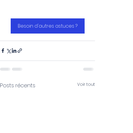
Besoin d'autres astuces ?
Voir tout
Posts récents