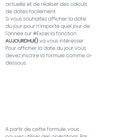
actuelle et de réaliser des calculs 
de dates facilement.
Si vous souhaitez afficher la date 
du jour pour n'importe quel jour de 
l'année sur 
#Excel
, la fonction 
AUJOURDHUI()
 va vous intéresser. 
Pour afficher la date du jour vous 
devez inscrire la formule comme ci-
dessous.
A partir de cette formule, vous 
pouvez utiliser des opérations. Par 