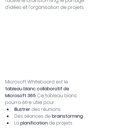
facilite le brainstorming, le partage 
d'idées et l'organisation de projets.
​Microsoft Whiteboard est le 
tableau blanc collaboratif de 
Microsoft 365
. Ce tableau blanc 
pourra être utile pour :
Illustrer 
des réunions
Des séances de 
brainstorming
La 
planification 
de projets