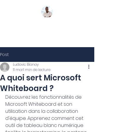
Mon Coach 365
Post
Ludovic Bianay
11 mai
1 min de lecture
A quoi sert Microsoft
Whiteboard ?
Découvrez les fonctionnalités de 
Microsoft Whiteboard et son 
utilisation dans la collaboration 
d'équipe. Apprenez comment cet 
outil de tableau blanc numérique 