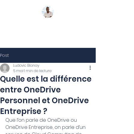
Mon Coach 365
Post
Ludovic Bianay
5 mai
1 min de lecture
Quelle est la différence
entre OneDrive
Personnel et OneDrive
Entreprise ?
Que l’on parle de OneDrive ou 
OneDrive Entreprise, on parle d’un 