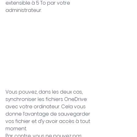
extensible à 5 To par votre 
administrateur.
Vous pouvez, dans les deux cas, 
synchroniser les fichiers OneDrive 
avec votre ordinateur. Cela vous 
donne l’avantage de sauvegarder 
vos fichier et d’y avoir accès à tout 
moment.
Par contre, vous ne pouvez pas 