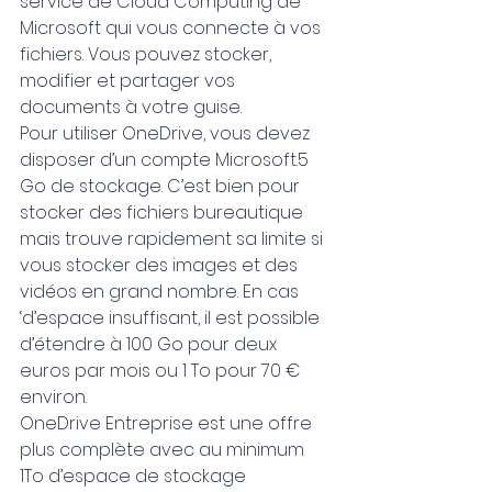
service de Cloud Computing de 
Microsoft qui vous connecte à vos 
fichiers. Vous pouvez stocker, 
modifier et partager vos 
documents à votre guise.
Pour utiliser OneDrive, vous devez 
disposer d’un compte Microsoft.5 
Go de stockage. C’est bien pour 
stocker des fichiers bureautique 
mais trouve rapidement sa limite si 
vous stocker des images et des 
vidéos en grand nombre. En cas 
‘d’espace insuffisant, il est possible 
d’étendre à 100 Go pour deux 
euros par mois ou 1 To pour 70 € 
environ.
OneDrive Entreprise est une offre 
plus complète avec au minimum 
1To d’espace de stockage 