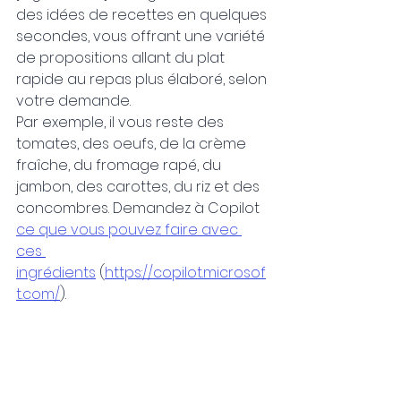
des idées de recettes en quelques 
secondes, vous offrant une variété 
de propositions allant du plat 
rapide au repas plus élaboré, selon 
votre demande.
Par exemple, il vous reste des 
tomates, des oeufs, de la crème 
fraîche, du fromage rapé, du 
jambon, des carottes, du riz et des 
concombres. Demandez à Copilot 
ce que vous pouvez faire avec 
ces 
ingrédients
 (
https://copilot.microsof
t.com/
).