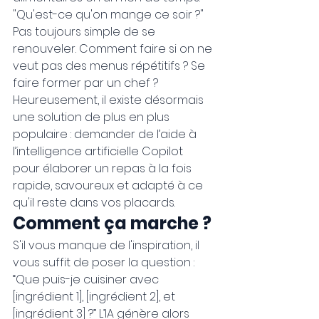
"Qu'est-ce qu'on mange ce soir ?" 
Pas toujours simple de se 
renouveler. Comment faire si on ne 
veut pas des menus répétitifs ? Se 
faire former par un chef ? 
Heureusement, il existe désormais 
une solution de plus en plus 
populaire : demander de l’aide à 
l’intelligence artificielle Copilot 
pour élaborer un repas à la fois 
rapide, savoureux et adapté à ce 
qu'il reste dans vos placards.
Comment ça marche ?
S'il vous manque de l'inspiration, il 
vous suffit de poser la question : 
“Que puis-je cuisiner avec 
[ingrédient 1], [ingrédient 2], et 
[ingrédient 3] ?” L’IA génère alors 