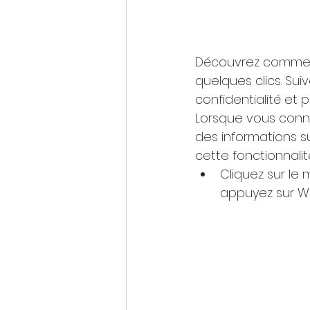
Découvrez comment 
quelques clics. Su
confidentialité et
Lorsque vous conne
des informations su
cette fonctionnalit
Cliquez sur le
appuyez sur W