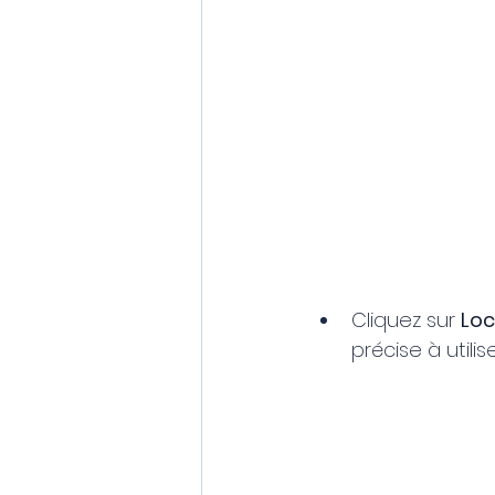
Cliquez sur 
Loc
précise à util