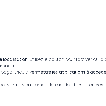
e localisation
, utilisez le bouton pour l’activer ou la
érences.
la page jusqu'à 
Permettre les applications à accéder
ctivez individuellement les applications selon vos 