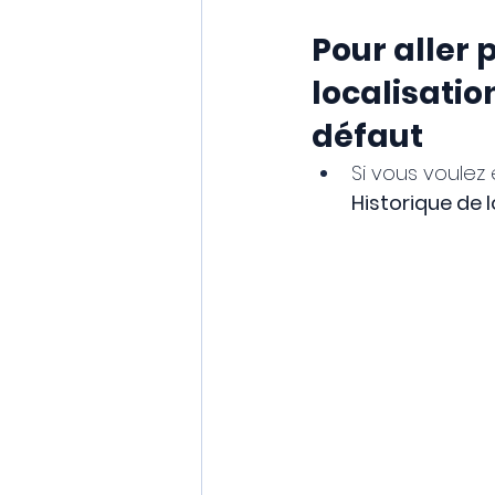
Pour aller p
localisati
défaut
Si vous voulez 
Historique de 