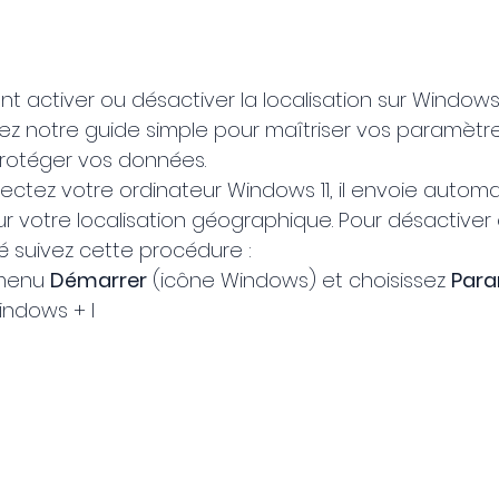
activer ou désactiver la localisation sur Windows 
ivez notre guide simple pour maîtriser vos paramètr
 protéger vos données.
ctez votre ordinateur Windows 11, il envoie autom
r votre localisation géographique. Pour désactiver 
é suivez cette procédure :
 menu 
Démarrer
 (icône Windows) et choisissez 
Para
indows + I