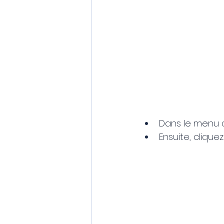
Dans le menu 
Ensuite, cliquez