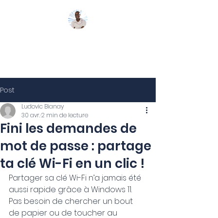
Mon Coach 365
Post
Ludovic Bianay
30 avr.
2 min de lecture
Fini les demandes de
mot de passe : partage
ta clé Wi-Fi en un clic !
Partager sa clé Wi-Fi n’a jamais été 
aussi rapide grâce à Windows 11. 
Pas besoin de chercher un bout 
de papier ou de toucher au 