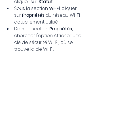
cliquer sur 
Statut
.
Sous la section 
Wi-Fi
, cliquer 
sur 
Propriétés
 du réseau Wi-Fi 
actuellement utilisé.
Dans la section 
Propriétés
, 
chercher l'option Afficher une 
clé de sécurité Wi-Fi
, 
où se 
trouve la clé Wi-Fi.