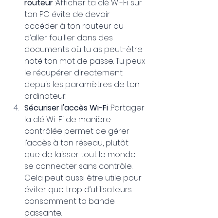
routeur
 :Afficher ta clé Wi-Fi sur 
ton PC évite de devoir 
accéder à ton routeur ou 
d’aller fouiller dans des 
documents où tu as peut-être 
noté ton mot de passe. Tu peux 
le récupérer directement 
depuis les paramètres de ton 
ordinateur.
Sécuriser l'accès Wi-Fi
 :Partager 
la clé Wi-Fi de manière 
contrôlée permet de gérer 
l’accès à ton réseau, plutôt 
que de laisser tout le monde 
se connecter sans contrôle. 
Cela peut aussi être utile pour 
éviter que trop d’utilisateurs 
consomment ta bande 
passante.