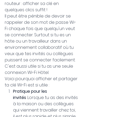
routeur : afficher sa clé en 
quelques clics suffit !
Il peut être pénible de devoir se 
rappeler de son mot de passe Wi-
Fi chaque fois que quelqu'un veut 
se connecter. Surtout si tu es un 
hôte ou un travailleur dans un 
environnement collaboratif où tu 
veux que tes invités ou collègues 
puissent se connecter facilement. 
C'est aussi utile si tu as une seule 
connexion Wi-Fi Hôtel.
Voici pourquoi afficher et partager 
ta clé Wi-Fi est si utile :
Pratique pour les 
invités
 :Lorsque tu as des invités 
à la maison ou des collègues 
qui viennent travailler chez toi, 
il est plus rapide et plus simple 