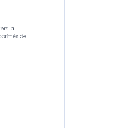
ers la 
pprimés de 