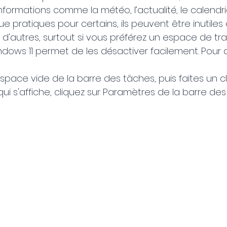
formations comme la météo, l’actualité, le calendrier,
ue pratiques pour certains, ils peuvent être inutiles 
'autres, surtout si vous préférez un espace de trav
ows 11 permet de les désactiver facilement. Pour 
space vide de la barre des tâches, puis faites un cli
ui s'affiche, cliquez sur Paramètres de la barre des