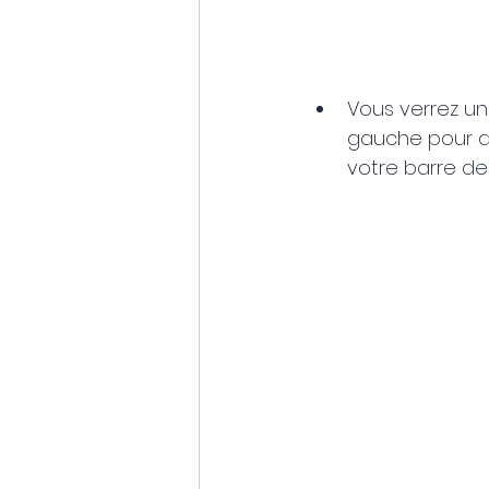
Vous verrez une
gauche pour dé
votre barre de